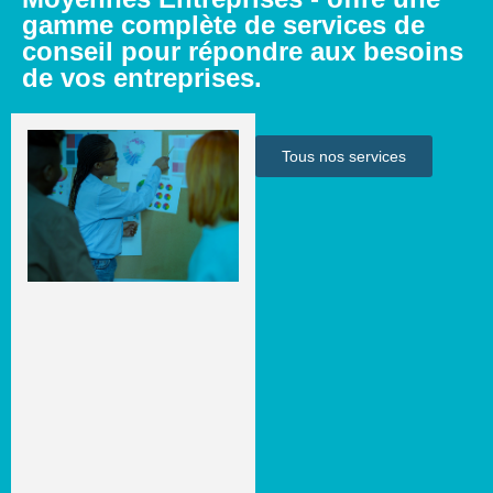
gamme complète de services de
conseil pour répondre aux besoins
de vos entreprises.
Tous nos services