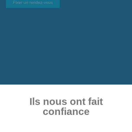
Fixer un rendez-vous
Ils nous ont fait
confiance