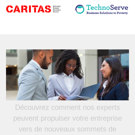
Découvrez comment nos experts
peuvent propulser votre entreprise
vers de nouveaux sommets de