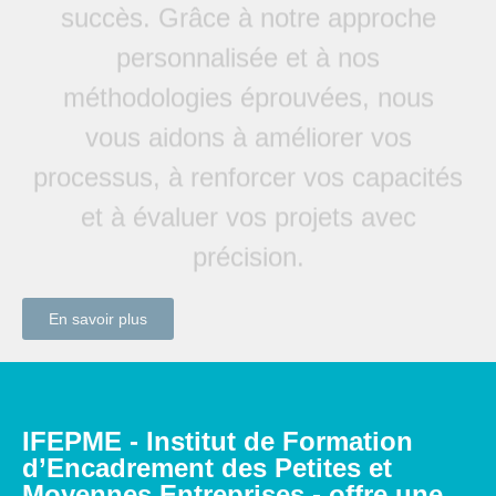
succès. Grâce à notre approche
personnalisée et à nos
méthodologies éprouvées, nous
vous aidons à améliorer vos
processus, à renforcer vos capacités
et à évaluer vos projets avec
précision.
En savoir plus
IFEPME - Institut de Formation
d’Encadrement des Petites et
Moyennes Entreprises - offre une