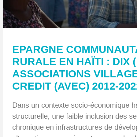
EPARGNE COMMUNAUTA
RURALE EN HAÏTI : DIX 
ASSOCIATIONS VILLAG
CREDIT (AVEC) 2012-202
Dans un contexte socio-économique ha
structurelle, une faible inclusion des se
chronique en infrastructures de dévelo