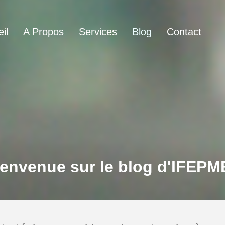
il
A Propos
Services
Blog
Contact
envenue sur le blog d'IFEPM