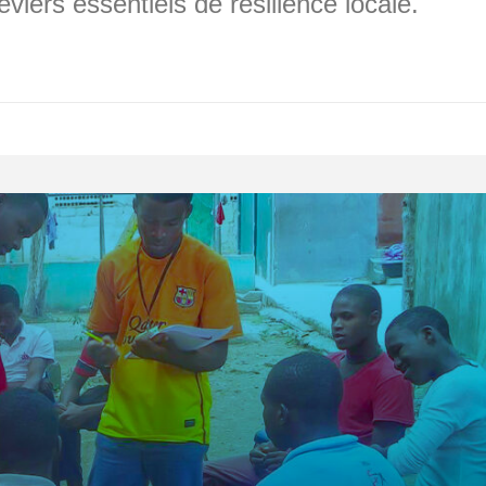
iers essentiels de résilience locale.