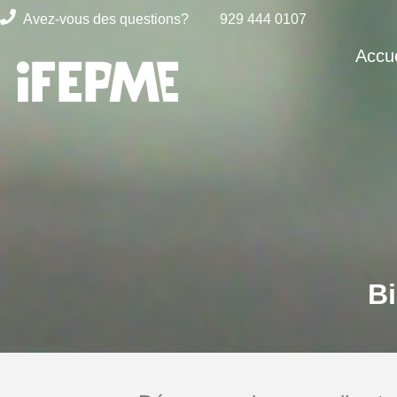
Avez-vous des questions?
929 444 0107
Accue
Bi