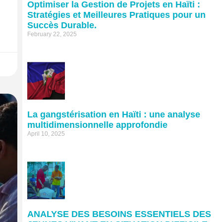
Optimiser la Gestion de Projets en Haïti :
Stratégies et Meilleures Pratiques pour un
Succès Durable.
February 22, 2025
La gangstérisation en Haïti : une analyse
multidimensionnelle approfondie
April 10, 2025
ANALYSE DES BESOINS ESSENTIELS DES