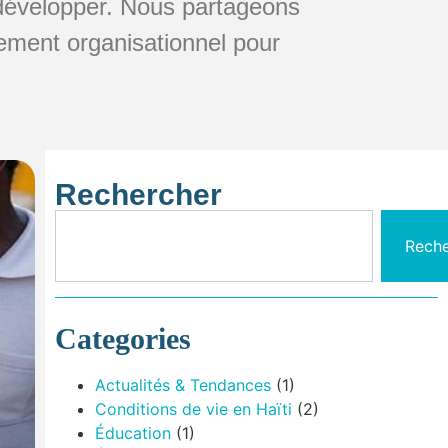
 développer. Nous partageons
pement organisationnel pour
Rechercher
Reche
Categories
Actualités & Tendances
(1)
Conditions de vie en Haïti
(2)
Éducation
(1)