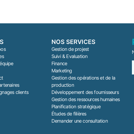
NS
NOS SERVICES
pos
Gestion de projest
N
es
Suivi & Evaluation
équipe
Finance
Marketing
ct
Gestion des opérations et de la
rtenaires
production
nages clients
Développement des fournisseurs
Gestion des ressources humaines
Planification stratégique
Études de filières
Demander une consultation