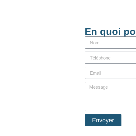
En quoi po
Envoyer