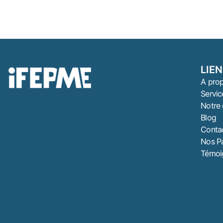
LIE
A pro
Servic
Notre 
Blog
Conta
Nos Pa
Témoig