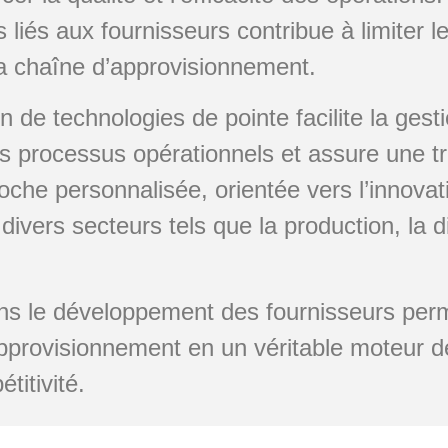
 liés aux fournisseurs contribue à limiter le
la chaîne d’approvisionnement.
on de technologies de pointe facilite la gest
es processus opérationnels et assure une tr
oche personnalisée, orientée vers l’innovat
divers secteurs tels que la production, la di
ans le développement des fournisseurs perm
pprovisionnement en un véritable moteur d
titivité.