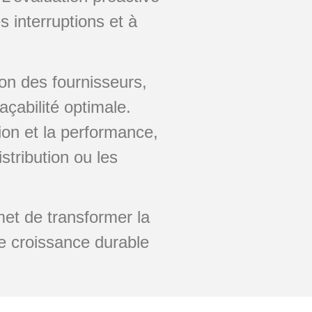
s interruptions et à
ion des fournisseurs,
açabilité optimale.
ion et la performance,
stribution ou les
et de transformer la
e croissance durable