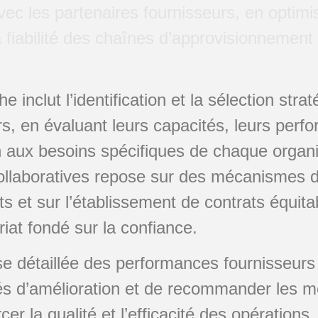
ec les partenaires fournisseurs, en optimis
a fiabilité des chaînes d’approvisionnement 
 inclut l’identification et la sélection stra
rs, en évaluant leurs capacités, leurs perf
 aux besoins spécifiques de chaque organi
collaboratives repose sur des mécanismes
s et sur l’établissement de contrats équita
iat fondé sur la confiance.
e détaillée des performances fournisseurs
és d’amélioration et de recommander les me
cer la qualité et l’efficacité des opérations