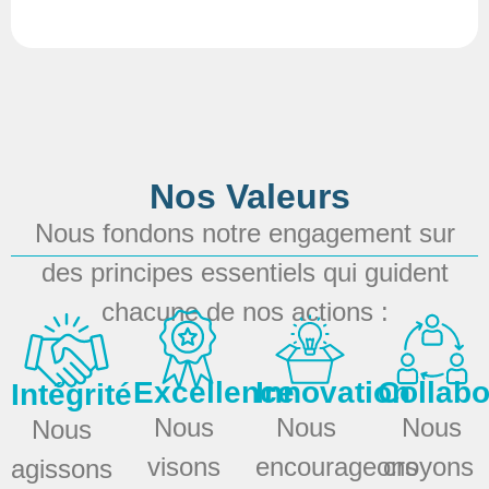
Nos Valeurs
Nous fondons notre engagement sur
des principes essentiels qui guident
chacune de nos actions :
Excellence
Innovation
Collabo
Intégrité
Nous
Nous
Nous
Nous
visons
encourageons
croyons
agissons