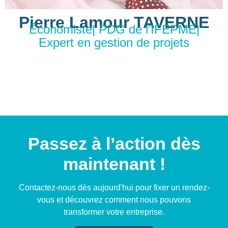
Pierre Lamour TAVERNE
Économiste| PDG de l'IFEPME|
Expert en gestion de projets
Passez à l’action dès
maintenant !
Contactez-nous dès aujourd'hui pour fixer un rendez-
vous et découvrez comment nous pouvons
transformer votre entreprise.