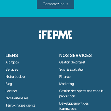
Contactez-nous
LIENS
NOS SERVICES
A propos
Gestion de projest
Services
Suivi & Evaluation
Notre équipe
Finance
Blog
Marketing
Contact
Gestion des opérations et de la
production
Nos Partenaires
Développement des
Témoignages clients
fournisseurs