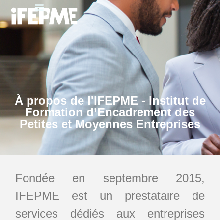
À propos de l'IFEPME - Institut de
Formation d’Encadrement des
Petites et Moyennes Entreprises
Fondée en septembre 2015,
IFEPME est un prestataire de
services dédiés aux entreprises