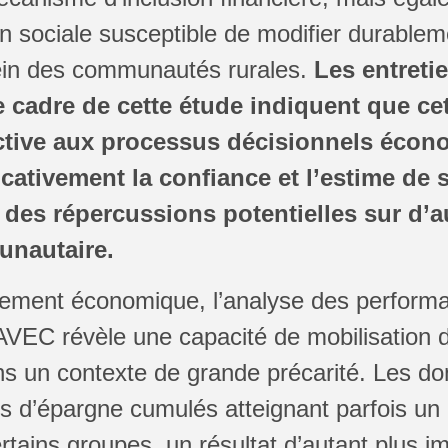
n sociale susceptible de modifier durableme
ein des communautés rurales.
Les entretie
e cadre de cette étude indiquent que ce
active aux processus décisionnels éco
icativement la confiance et l’estime de
des répercussions potentielles sur d’a
unautaire.
ictement économique, l’analyse des perform
AVEC révèle une capacité de mobilisation 
s un contexte de grande précarité. Les do
ds d’épargne cumulés atteignant parfois un 
tains groupes, un résultat d’autant plus i