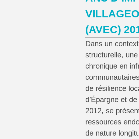
VILLAGEO
(AVEC) 20
Dans un context
structurelle, une
chronique en inf
communautaires 
de résilience loc
d’Épargne et de 
2012, se présen
ressources endo
de nature longit