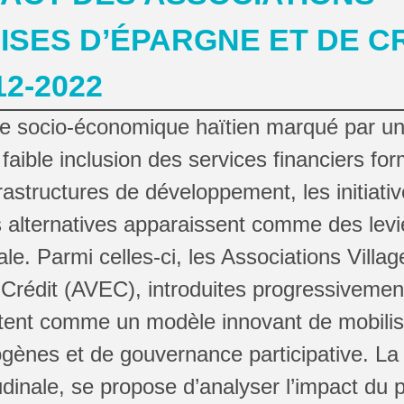
ISES D’ÉPARGNE ET DE C
12-2022
e socio-économique haïtien marqué par un
 faible inclusion des services financiers for
rastructures de développement, les initiati
alternatives apparaissent comme des levie
ale. Parmi celles-ci, les Associations Villa
Crédit (AVEC), introduites progressivement
tent comme un modèle innovant de mobilis
gènes et de gouvernance participative. La
udinale, se propose d’analyser l’impact d