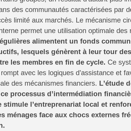
 dans des communautés caractérisées par de
ccès limité aux marchés. Le mécanisme cir
nterne permet une utilisation optimale des
régulières alimentent un fonds commun
ctifs, lesquels génèrent à leur tour des
tre les membres en fin de cycle.
Ce sys
n rompt avec les logiques d’assistance et f
ocale des mécanismes financiers.
L’étude 
ce processus d’intermédiation financiè
timule l’entreprenariat local et renforc
 ménages face aux chocs externes fré
n.