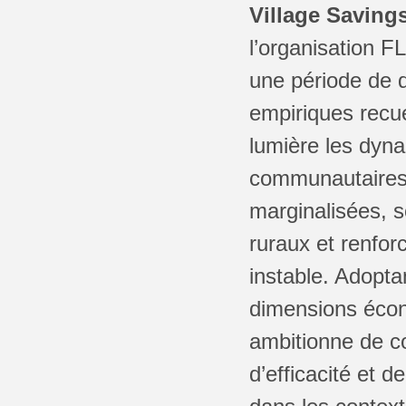
Village Saving
l’organisation 
une période de 
empiriques recue
lumière les dyna
communautaires f
marginalisées, 
ruraux et renfor
instable. Adopta
dimensions écono
ambitionne de c
d’efficacité et 