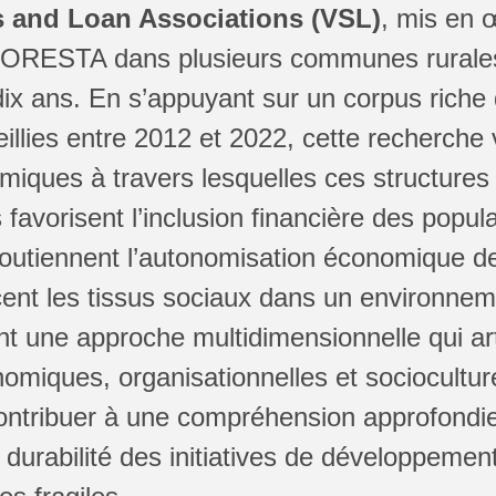
s and Loan Associations (VSL)
, mis en 
FLORESTA dans plusieurs communes rurales
dix ans. En s’appuyant sur un corpus rich
illies entre 2012 et 2022, cette recherche 
miques à travers lesquelles ces structures
avorisent l’inclusion financière des popul
soutiennent l’autonomisation économique 
cent les tissus sociaux dans un environnem
nt une approche multidimensionnelle qui art
miques, organisationnelles et socioculturel
ontribuer à une compréhension approfondie
de durabilité des initiatives de développem