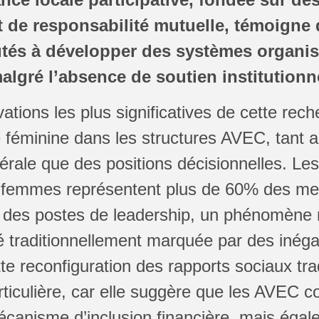
 de responsabilité mutuelle, témoigne 
és à développer des systèmes organis
algré l’absence de soutien institutionn
ations les plus significatives de cette rec
féminine dans les structures AVEC, tant a
érale que des positions décisionnelles. Le
s femmes représentent plus de 60% des m
des postes de leadership, un phénomène
 traditionnellement marquée par des inéga
e reconfiguration des rapports sociaux tra
rticulière, car elle suggère que les AVEC c
canisme d’inclusion financière, mais égal