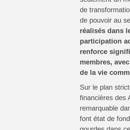
de transformatio
de pouvoir au s
réalisés dans l
participation 
renforce signif
membres, avec 
de la vie comm
Sur le plan str
financières des 
remarquable dan
font état de fon
gourdes dans cer