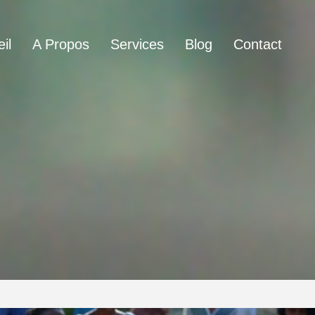
il
A Propos
Services
Blog
Contact