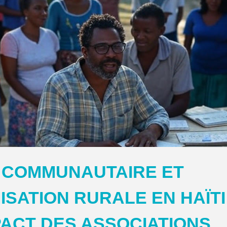
 COMMUNAUTAIRE ET
ATION RURALE EN HAÏTI :
PACT DES ASSOCIATIONS